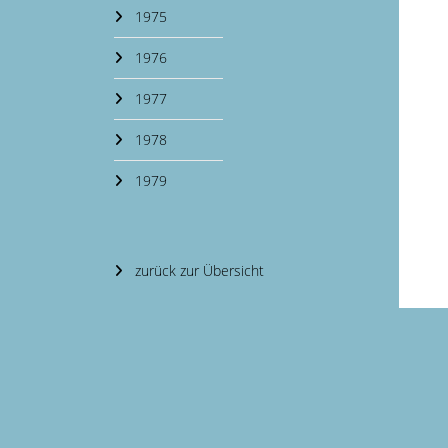
1975
1976
1977
1978
1979
zurück zur Übersicht