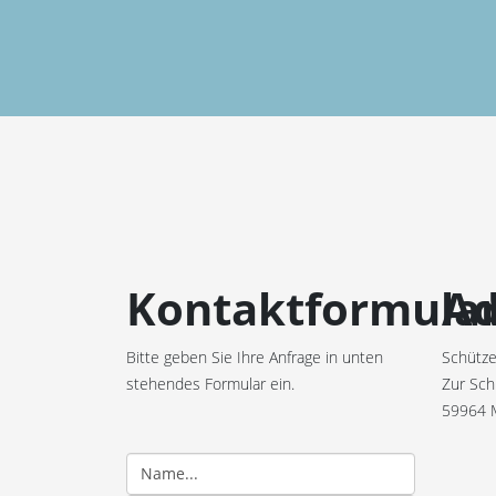
Kontaktformula
Ad
Bitte geben Sie Ihre Anfrage in unten
Schütze
stehendes Formular ein.
Zur Sch
59964 