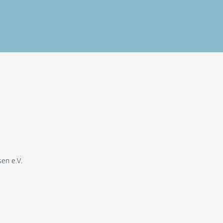
en e.V.