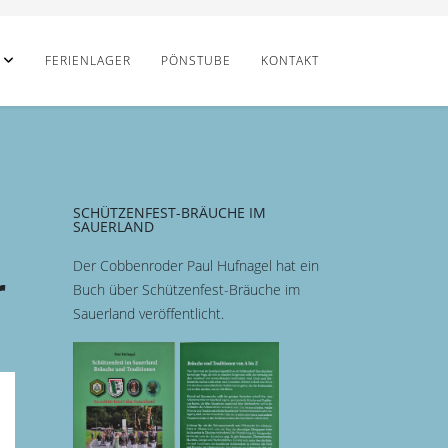
FERIENLAGER
PÖNSTUBE
KONTAKT
SCHÜTZENFEST-BRÄUCHE IM
SAUERLAND
Der Cobbenroder Paul Hufnagel hat ein
r
Buch über Schützenfest-Bräuche im
Sauerland veröffentlicht.