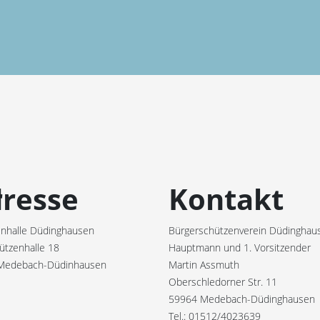
r
resse
Kontakt
nhalle Düdinghausen
Bürgerschützenverein Düdinghaus
ützenhalle 18
Hauptmann und 1. Vorsitzender
Medebach-Düdinhausen
Martin Assmuth
Oberschledorner Str. 11
59964 Medebach-Düdinghausen
Tel.: 01512/4023639