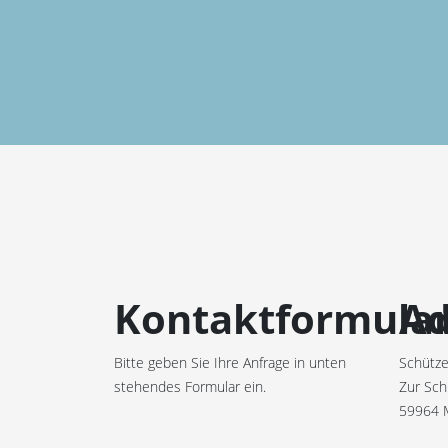
Kontaktformula
Ad
Bitte geben Sie Ihre Anfrage in unten
Schütze
stehendes Formular ein.
Zur Sch
59964 