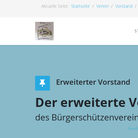
Aktuelle Seite:
Startseite
Verein
Vorstand
S
Erweiterter Vorstand
Der erweiterte 
des Bürgerschützenverei
Joomla