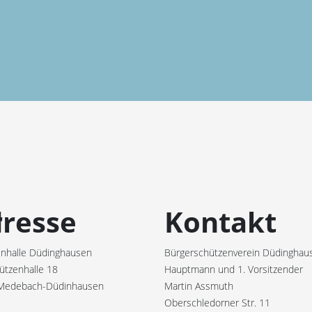
r
resse
Kontakt
nhalle Düdinghausen
Bürgerschützenverein Düdinghaus
ützenhalle 18
Hauptmann und 1. Vorsitzender
Medebach-Düdinhausen
Martin Assmuth
Oberschledorner Str. 11