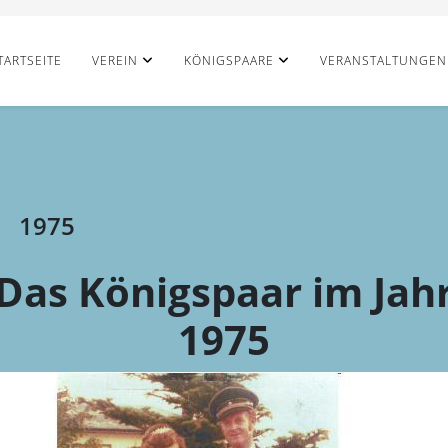
TARTSEITE
VEREIN
KÖNIGSPAARE
VERANSTALTUNGEN
1975
Das Königspaar im Jah
1975