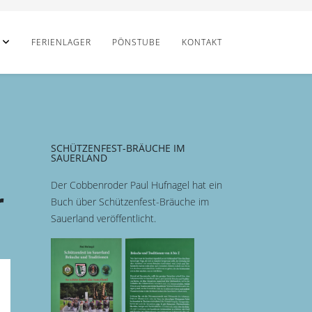
FERIENLAGER
PÖNSTUBE
KONTAKT
SCHÜTZENFEST-BRÄUCHE IM
SAUERLAND
Der Cobbenroder Paul Hufnagel hat ein
r
Buch über Schützenfest-Bräuche im
Sauerland veröffentlicht.