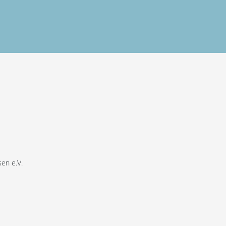
en e.V.