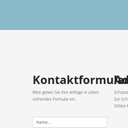
Kontaktformula
Ad
Bitte geben Sie Ihre Anfrage in unten
Schütze
stehendes Formular ein.
Zur Sch
59964 