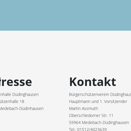
r
resse
Kontakt
nhalle Düdinghausen
Bürgerschützenverein Düdinghaus
ützenhalle 18
Hauptmann und 1. Vorsitzender
Medebach-Düdinhausen
Martin Assmuth
Oberschledorner Str. 11
59964 Medebach-Düdinghausen
Tel.: 01512/4023639