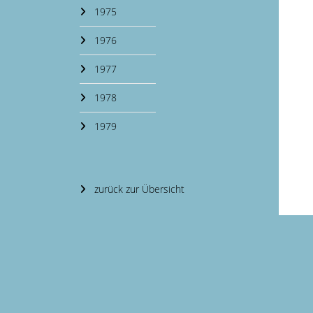
1975
1976
1977
1978
1979
zurück zur Übersicht