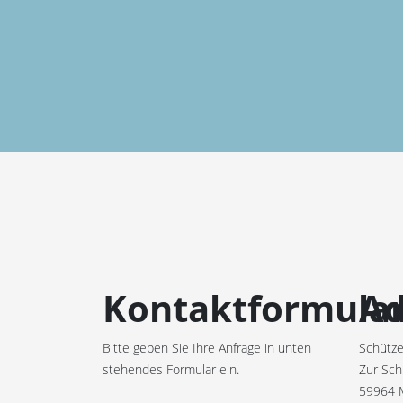
Kontaktformula
Ad
Bitte geben Sie Ihre Anfrage in unten
Schütze
stehendes Formular ein.
Zur Sch
59964 