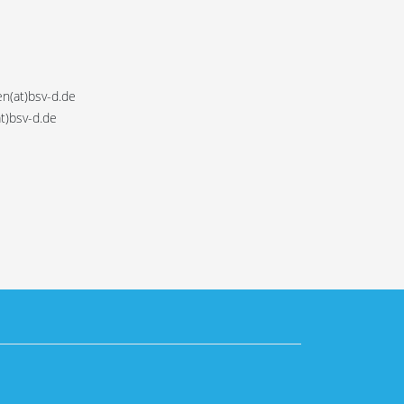
n(at)bsv-d.de
t)bsv-d.de