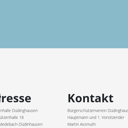
r
resse
Kontakt
nhalle Düdinghausen
Bürgerschützenverein Düdinghaus
ützenhalle 18
Hauptmann und 1. Vorsitzender
Medebach-Düdinhausen
Martin Assmuth