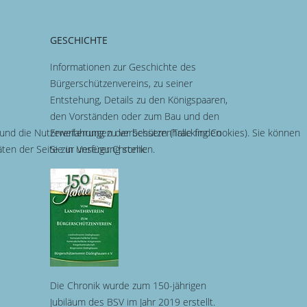
GESCHICHTE
Informationen zur Geschichte des
Bürgerschützenvereins, zu seiner
Entstehung, Details zu den Königspaaren,
den Vorständen oder zum Bau und den
Erweiterungen der Schützenhalle finden
 und die Nutzererfahrung zu verbessern (Tracking Cookies). Sie können
Sie in unserer Chronik:
äten der Seite zur Verfügung stehen.
Die Chronik wurde zum 150-jährigen
Jubiläum des BSV im Jahr 2019 erstellt.