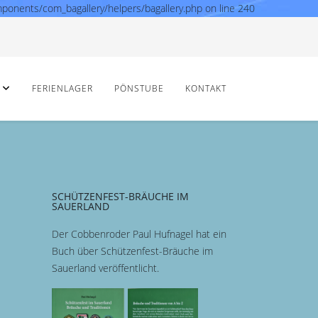
mponents/com_bagallery/helpers/bagallery.php on line 240
FERIENLAGER
PÖNSTUBE
KONTAKT
SCHÜTZENFEST-BRÄUCHE IM
SAUERLAND
Der Cobbenroder Paul Hufnagel hat ein
Buch über Schützenfest-Bräuche im
Sauerland veröffentlicht.