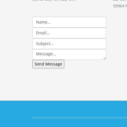
59964 