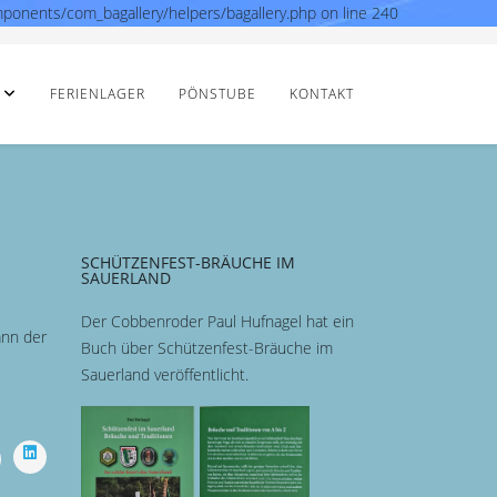
mponents/com_bagallery/helpers/bagallery.php on line 240
FERIENLAGER
PÖNSTUBE
KONTAKT
SCHÜTZENFEST-BRÄUCHE IM
SAUERLAND
Der Cobbenroder Paul Hufnagel hat ein
ann der
Buch über Schützenfest-Bräuche im
Sauerland veröffentlicht.