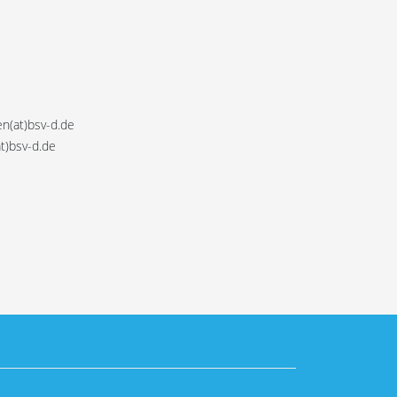
n(at)bsv-d.de
t)bsv-d.de