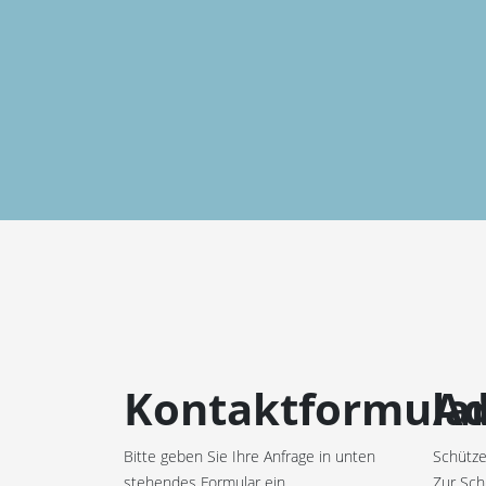
Kontaktformula
Ad
Bitte geben Sie Ihre Anfrage in unten
Schütze
stehendes Formular ein.
Zur Sch